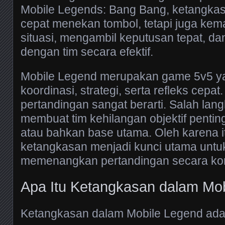
Mobile Legends: Bang Bang
, ketangka
cepat menekan tombol, tetapi juga 
situasi, mengambil keputusan tepat, d
dengan tim secara efektif.
Mobile Legend merupakan game 5v5 y
koordinasi, strategi, serta refleks cepat
pertandingan sangat berarti. Salah lang
membuat tim kehilangan objektif penting s
atau bahkan base utama. Oleh karena i
ketangkasan menjadi kunci utama untuk
memenangkan pertandingan secara kon
Apa Itu Ketangkasan dalam Mo
Ketangkasan dalam Mobile Legend adal