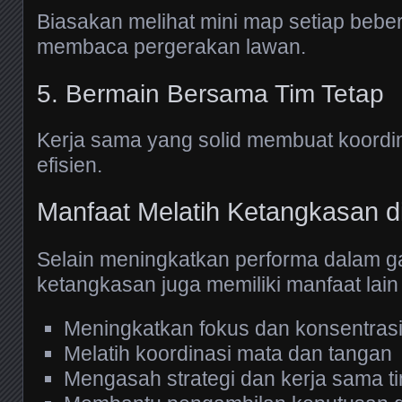
Biasakan melihat mini map setiap beber
membaca pergerakan lawan.
5. Bermain Bersama Tim Tetap
Kerja sama yang solid membuat koordin
efisien.
Manfaat Melatih Ketangkasan d
Selain meningkatkan performa dalam g
ketangkasan juga memiliki manfaat lain 
Meningkatkan fokus dan konsentras
Melatih koordinasi mata dan tangan
Mengasah strategi dan kerja sama t