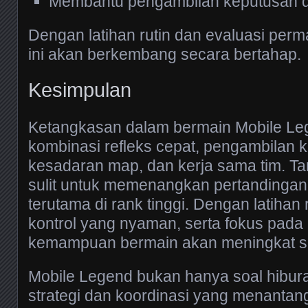
Membantu pengambilan keputusan 
Dengan latihan rutin dan evaluasi pe
ini akan berkembang secara bertahap.
Kesimpulan
Ketangkasan dalam bermain Mobile Le
kombinasi refleks cepat, pengambilan k
kesadaran map, dan kerja sama tim. T
sulit untuk memenangkan pertandingan 
terutama di rank tinggi. Dengan latihan 
kontrol yang nyaman, serta fokus pada 
kemampuan bermain akan meningkat sec
Mobile Legend bukan hanya soal hiburan
strategi dan koordinasi yang menantan